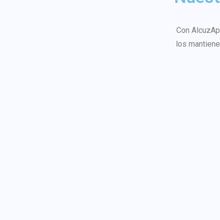
Con AlcuzApp
los mantiene