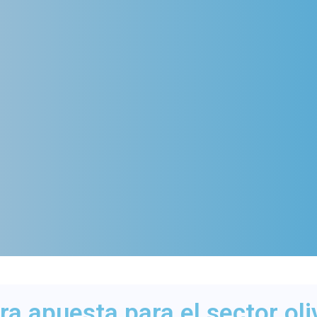
ra apuesta para el sector oli