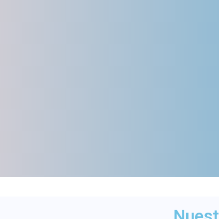
Nuest