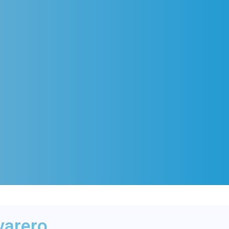
varero