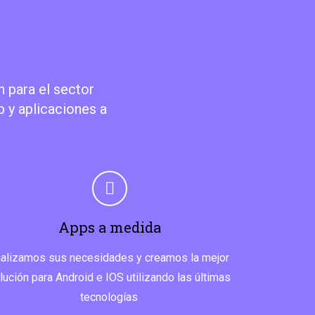
 para el sector
 y aplicaciones a
Apps a medida
alizamos sus necesidades y creamos la mejor
lución para Android e IOS utilizando las últimas
tecnologías