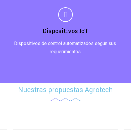
Dispositivos IoT
Dispositivos de control automatizados según sus
requerimientos
Nuestras propuestas Agrotech