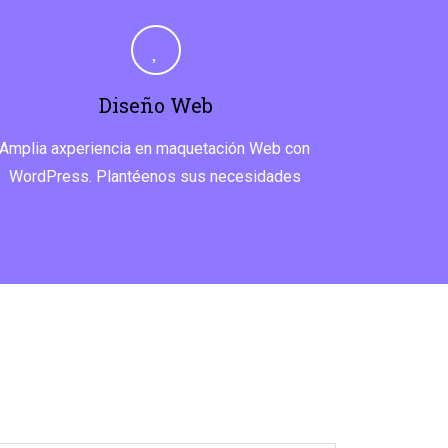
Diseño Web
Amplia axperiencia en maquetación Web con
WordPress. Plantéenos sus necesidades