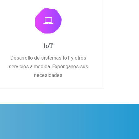
IoT
Desarrollo de sistemas IoT y otros
servicios a medida. Expónganos sus
necesidades