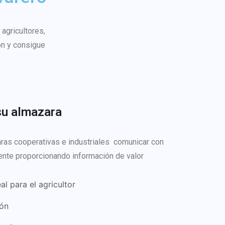
agricultores,
ón y consigue
su almazara
ras cooperativas e industriales comunicar con
iente proporcionando información de valor
l para el agricultor
ión