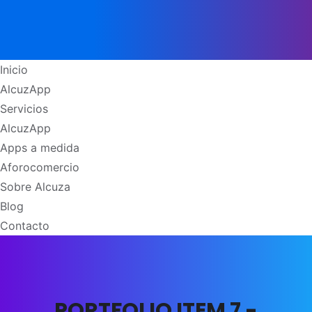
Inicio
AlcuzApp
Servicios
AlcuzApp
Apps a medida
Aforocomercio
Sobre Alcuza
Blog
Contacto
PORTFOLIO ITEM 7 -