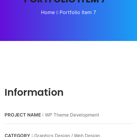
Home
Portfolio Item 7
Information
PROJECT NAME :
WP Theme Development
CATEGORY :
Graphics Design / Web Design