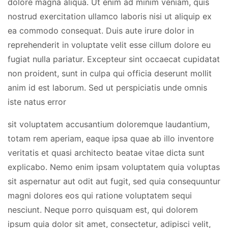
dolore magna aliqua. Ut enim ad minim veniam, quis
nostrud exercitation ullamco laboris nisi ut aliquip ex
ea commodo consequat. Duis aute irure dolor in
reprehenderit in voluptate velit esse cillum dolore eu
fugiat nulla pariatur. Excepteur sint occaecat cupidatat
non proident, sunt in culpa qui officia deserunt mollit
anim id est laborum. Sed ut perspiciatis unde omnis
iste natus error
sit voluptatem accusantium doloremque laudantium,
totam rem aperiam, eaque ipsa quae ab illo inventore
veritatis et quasi architecto beatae vitae dicta sunt
explicabo. Nemo enim ipsam voluptatem quia voluptas
sit aspernatur aut odit aut fugit, sed quia consequuntur
magni dolores eos qui ratione voluptatem sequi
nesciunt. Neque porro quisquam est, qui dolorem
ipsum quia dolor sit amet, consectetur, adipisci velit,