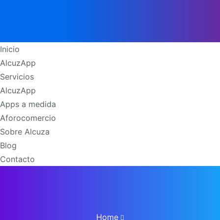
Inicio
AlcuzApp
Servicios
AlcuzApp
Apps a medida
Aforocomercio
Sobre Alcuza
Blog
Contacto
Home