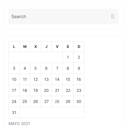
L
M
X
J
V
S
D
1
2
3
4
5
6
7
8
9
10
11
12
13
14
15
16
17
18
19
20
21
22
23
24
25
26
27
28
29
30
31
MAYO 2021