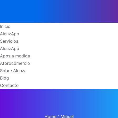
Inicio
AlcuzApp
Servicios
AlcuzApp
Apps a medida
Aforocomercio
Sobre Alcuza
Blog
Contacto
Home
Miguel